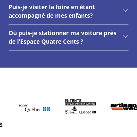
Puis-je visiter la foire en étant
accompagné de mes enfants?
Où puis-je stationner ma voiture près
de l’Espace Quatre Cents ?