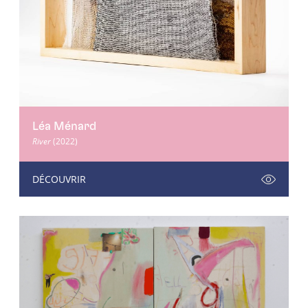
Léa Ménard
River
(2022)
DÉCOUVRIR