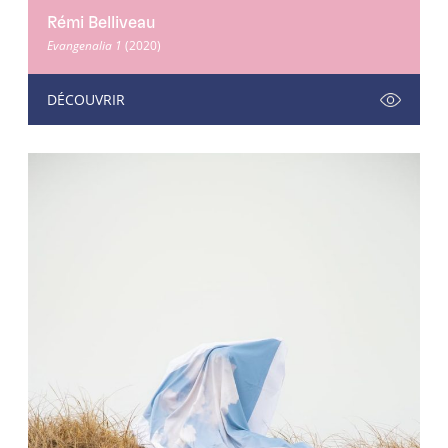
Rémi Belliveau
Evangenalia 1
(2020)
DÉCOUVRIR