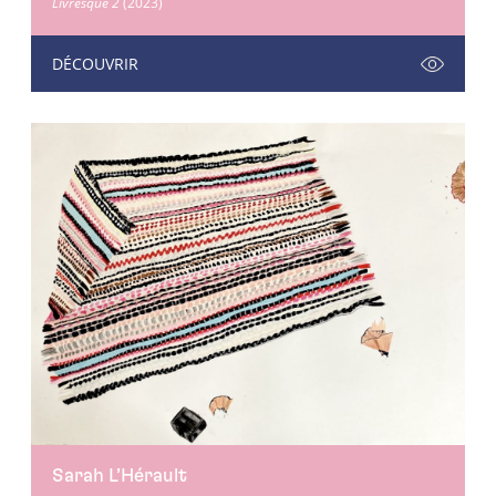
Livresque 2
(2023)
DÉCOUVRIR
Sarah L’Hérault