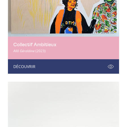
Collectif Ambitieux
Allô Géraldine
(2023)
DÉCOUVRIR