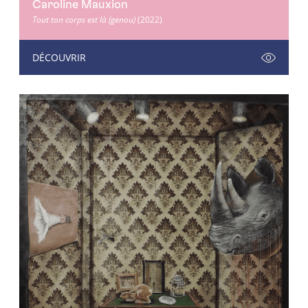
Caroline Mauxion
Tout ton corps est là (genou)
(2022)
DÉCOUVRIR